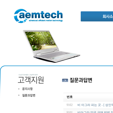
번호
9102
비 아그라 파는 곳 - [ 성인
9101
비아그라 약국 구매 방법 