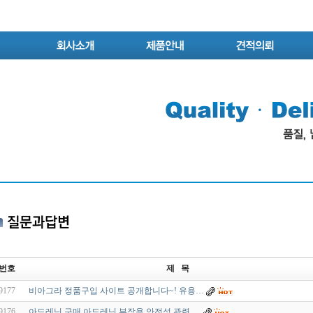
번호
제 목
9177
비아그라 정품구입 사이트 공개합니다~! 유용…
9176
아드레닌 구매 아드레닌 부작용,안전성 관련 …