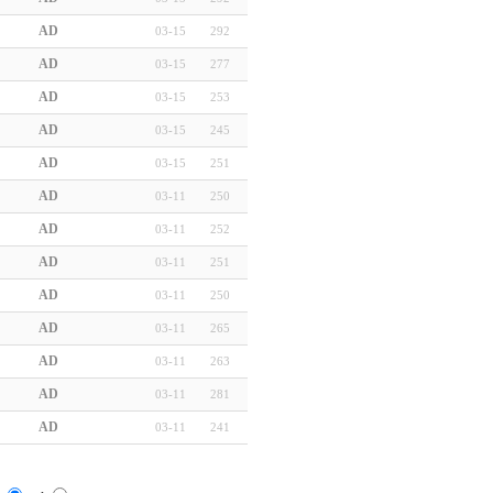
AD
03-15
292
AD
03-15
277
AD
03-15
253
AD
03-15
245
AD
03-15
251
AD
03-11
250
AD
03-11
252
AD
03-11
251
AD
03-11
250
AD
03-11
265
AD
03-11
263
AD
03-11
281
AD
03-11
241