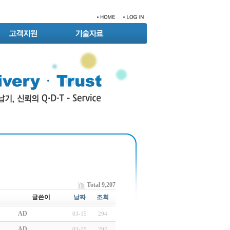
Total 9,207
글쓴이
날짜
조회
AD
03-15
294
AD
03-15
292