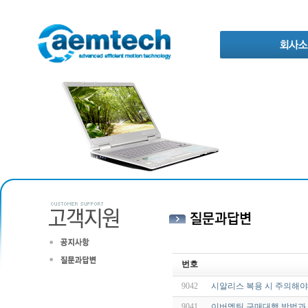
번호
9042
시알리스 복용 시 주의해야 
9041
이버멕틴 구매대행 방법과