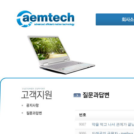
번호
9087
약을 먹고 나서 관계가 끝
9086
드래곤의 구원자 - manhwa