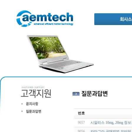
번호
9057
시알리스 10mg, 20mg 정보
9056
카마그라 구매방법 모바일 B