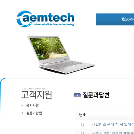
번호
12
시알리스 구매 전 꼭 알아야
11
시흥시 주말 일요일 개인