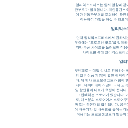
알리익스프레스는 앞서 말함과 같이
관부호'가 필요합니다. 개인통관부호는 
여 개인통관부호를 조회하여 확인하
이용하여 가입을 하실 수 있으며
알리익스
먼저 알리익스프레스에서 원하시는 
우측에는 ‘프로모션 코드’를 입력하
지만 쿠폰 사이트를 둘러보면 적용이
사이트를 통해 알리익스프레스
알리
첫번째로는 매달 상시로 진행하는 
의 일부 상품 제외)에 할인 혜택이
다. 위 행사 프로모션코드와 함께
페이, 네이버페이와 같이 국내 고
및 할인률이 다르게 책정이 됩니다
고 판매하는 스토어가 있습니다. 
로, 대부분의 스토어에서 스토어쿠
째로는 꽁돈대첩 할인입니다. 꽁돈
어 배송기간 및 배송료를 줄이는 대
적용되는 프로모션코드가 발급이 되니