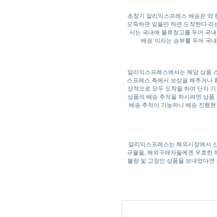
초창기 알리익스프레스 배송은 약 
오죽하면 잊을만 하면 도착한다 라
서는 국내에 물류창고를 두어 국내
배송’이라는 승부를 두어 국내
알리익스프레스에서는 해당 상품 스
스프레스 측에서 보상을 해주거나 
상적으로 모두 도착을 하며 단지 기
상품의 배송 추적을 하시려면 상품 결
배송 추적이 가능하니 배송 진행현황
알리익스프레스는 해외시장에서 신뢰
규율을, 해외구매자들에겐 우호한 
불량 및 고장인 상품을 보내었다면 