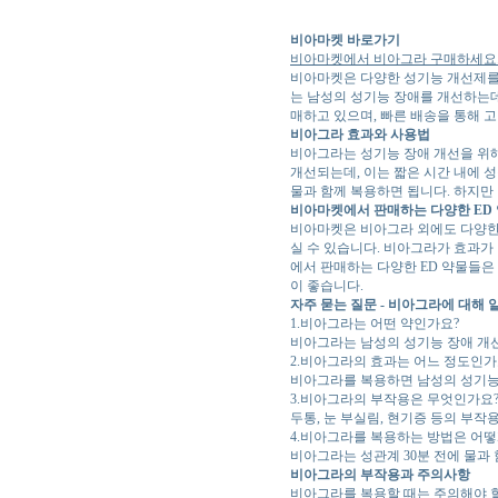
비아마켓 바로가기
비아마켓에서 비아그라 구매하세요
비아마켓은 다양한 성기능 개선제를
는 남성의 성기능 장애를 개선하는
매하고 있으며, 빠른 배송을 통해 
비아그라 효과와 사용법
비아그라는 성기능 장애 개선을 위
개선되는데, 이는 짧은 시간 내에 
물과 함께 복용하면 됩니다. 하지
비아마켓에서 판매하는 다양한 ED
비아마켓은 비아그라 외에도 다양한 
실 수 있습니다. 비아그라가 효과가
에서 판매하는 다양한 ED 약물들은
이 좋습니다.
자주 묻는 질문 - 비아그라에 대해
1.비아그라는 어떤 약인가요?
비아그라는 남성의 성기능 장애 개
2.비아그라의 효과는 어느 정도인가
비아그라를 복용하면 남성의 성기능이
3.비아그라의 부작용은 무엇인가요
두통, 눈 부실림, 현기증 등의 부작
4.비아그라를 복용하는 방법은 어떻
비아그라는 성관계 30분 전에 물과
비아그라의 부작용과 주의사항
비아그라를 복용할 때는 주의해야 할