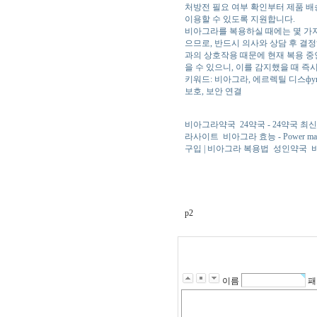
처방전 필요 여부 확인부터 제품 
이용할 수 있도록 지원합니다.
비아그라를 복용하실 때에는 몇 가지
으므로, 반드시 의사와 상담 후 결정
과의 상호작용 때문에 현재 복용 중
을 수 있으니, 이를 감지했을 때 
키워드: 비아그라, 에르렉틸 디스фун
보호, 보안 연결
비아그라약국
24약국 - 24약국 최
라사이트
비아그라 효능 - Power ma
구입 | 비아그라 복용법
성인약국
p2
이름
패