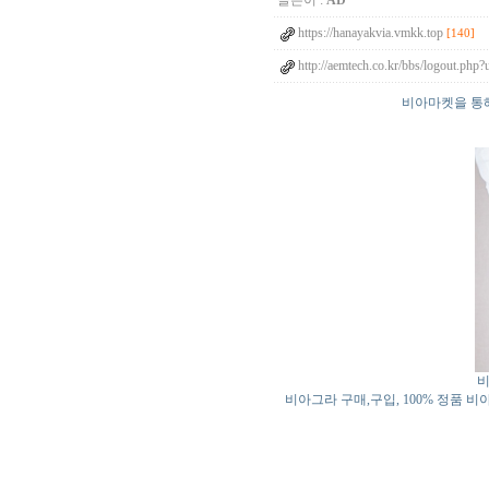
글쓴이 :
AD
https://hanayakvia.vmkk.top
[140]
http://aemtech.co.kr/bbs/logout.php
비아마켓을 통
비
비아그라 구매,구입, 100% 정품 