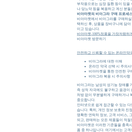
부작용으로는 심장 질환 등이 있을 
나 당뇨약 등을 복용하고 계신 분들
비아마켓의 비아그라 구매 프로세
비아마켓에서 비아그라를 구매하실 
택하신 후, 상품을 장바구니에 담아
이고 있습니다.
비아마켓-100%정품을 가장저렴하
비아마켓 방문하기
안전하고 신뢰할 수 있는 온라인약
비아그라에 대한 이해
온라인 약국 선택 시 주의사
비아마켓을 통한 안전한 구
비아그라 복용 시 주의사항
비아그라는 남성의 성기능 장애를 개선
즉 성적 자극에도 불구하고 음경이 
처방 없이 무분별하게 구매하거나 복
중요합니다.
인터넷으로 쉽게 접근할 수 있는 다
습니다. 특히, 개인 정보 보호와 진
명확한 연락처 정보, 고객 서비스, 
되고, 판매하는 모든 제품들이 적절
비아마켓은 이러한 기준들을 충족시
폼 중 하나입니다. 여기에서는 고객