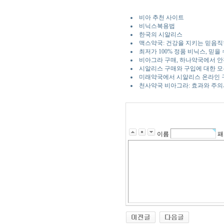
비아 추천 사이트
비닉스복용법
한국의 시알리스
맥스약국: 건강을 지키는 믿음직
최저가 100% 정품 비닉스, 믿을
비아그라 구매, 하나약국에서 안
시알리스 구매와 구입에 대한 모
미래약국에서 시알리스 온라인 
천사약국 비아그라: 효과와 주
이름
패