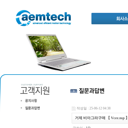
작성일 : 25-06-12 04:38
거제 비아그라구매 【 Vcee.top 