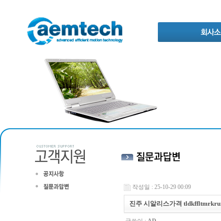
작성일 : 25-10-29 00:09
진주 시알리스가격 tldkffltmrkru