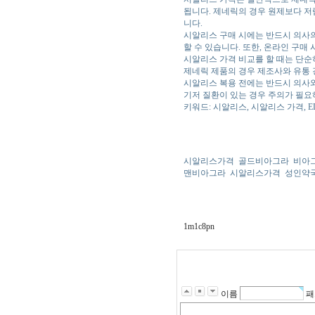
됩니다. 제네릭의 경우 원제보다 저
니다.
시알리스 구매 시에는 반드시 의사의
할 수 있습니다. 또한, 온라인 구매
시알리스 가격 비교를 할 때는 단순
제네릭 제품의 경우 제조사와 유통 
시알리스 복용 전에는 반드시 의사와
기저 질환이 있는 경우 주의가 필요
키워드: 시알리스, 시알리스 가격, E
시알리스가격
골드비아그라
비아
맨비아그라
시알리스가격
성인약
1m1c8pn
이름
패