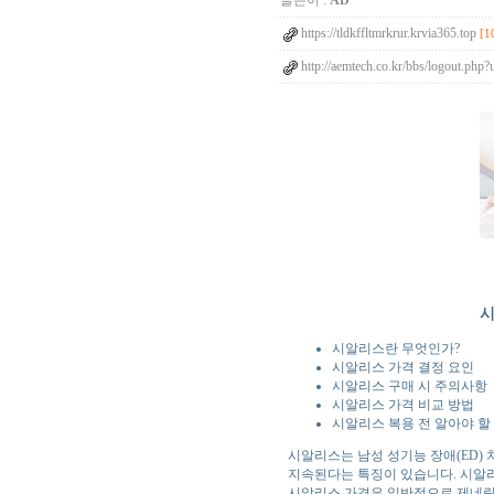
글쓴이 :
AD
https://tldkffltmrkrur.krvia365.top
[1
http://aemtech.co.kr/bbs/logout.php?
시
시알리스란 무엇인가?
시알리스 가격 결정 요인
시알리스 구매 시 주의사항
시알리스 가격 비교 방법
시알리스 복용 전 알아야 할
시알리스는 남성 성기능 장애(ED)
지속된다는 특징이 있습니다. 시알리
시알리스 가격은 일반적으로 제네릭과 원