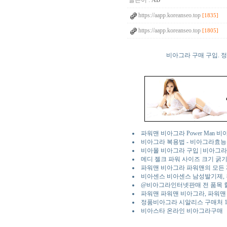
글쓴이 :
AD
https://aapp.koreanseo.top
[1835]
https://aapp.koreanseo.top
[1805]
비아그라 구매 구입. 
파워맨 비아그라 Power Man 
비아그라 복용법 - 비아그라효
비아몰 비아그라 구입 | 비아그라 
메디 젤크 파워 사이즈 크기 굵기
파워맨 비아그라 파워맨의 모든 
비아센스 비아센스 남성발기제,
@비아그라인터넷판매 전 품목 할인
파워맨 파워맨 비아그라, 파워맨
정품비아그라 시알리스 구매처 1+1
비아스타 온라인 비아그라구매