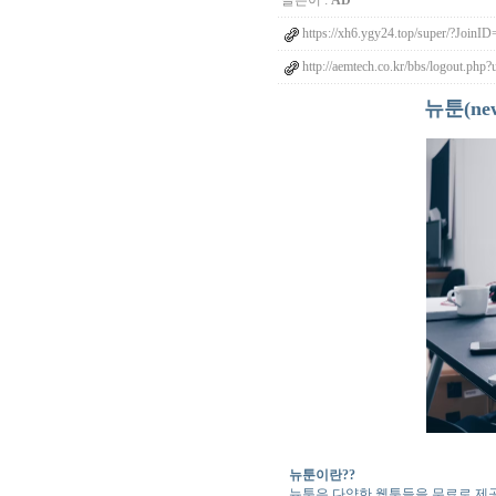
글쓴이 :
AD
https://xh6.ygy24.top/super/?Join
http://aemtech.co.kr/bbs/logout.php
뉴툰(n
뉴툰이란??
뉴툰은 다양한 웹툰들을 무료로 제공