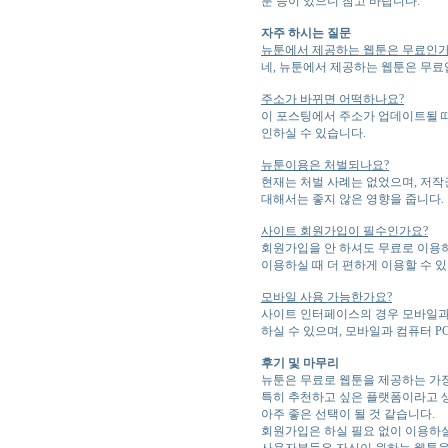
툰 등이 있으니 참고 바랍니다.
자주 하시는 질문
뉴툰에서 제공하는 웹툰은 무료인가
네, 뉴툰에서 제공하는 웹툰은 무료
주소가 바뀌면 어떡하나요?
이 포스팅에서 주소가 업데이트될 때
인하실 수 있습니다.
뉴툰이용은 처벌되나요?
현재는 처벌 사례는 없었으며, 저작
대해서는 좋지 않은 영향을 줍니다.
사이트 회원가입이 필수인가요?
회원가입을 안 하셔도 무료로 이용하
이용하실 때 더 편하게 이용할 수 
모바일 사용 가능한가요?
사이트 인터페이스의 경우 모바일과 
하실 수 있으며, 모바일과 컴퓨터 P
후기 및 마무리
뉴툰은 무료로 웹툰을 제공하는 가장
특히 추천하고 싶은 플랫폼이라고 생
아주 좋은 선택이 될 것 같습니다.
회원가입은 하실 필요 없이 이용하실