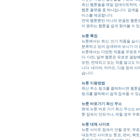
최신 웹툰들을 매일 업데이트하며, 
웹툰 플랫폼 중 하나입니다. 검색을
이스를 제공합니다.
연재 웹툰뿐만 아니라 완결된 웹툰도
이 원하는 웹툰을 쉽게 찾아볼 수 
뉴툰 특징
뉴툰에서는 최신, 인기 작품을 실시
분류하고 있어 검색하여 보시기 더 
뉴툰에서는 다양한 작품을 무료로 
다. 다만, 일부 웹툰은 유료로 열람
또한, 연재되고 있는 작품 말고도 
니다. 네이버, 카카오, 다음 등의
습니다.
뉴툰 이용방법
최신 주소 링크를 클릭하시면 웹툰을
링크를 클릭해서 쉽게 접속할 수 있
뉴툰 바로가기 최신 주소
현재 뉴툰 바로 가기 최신 주소는 ne
툰 접속이 안되거나, 막힐 경우 우
뉴툰 대체 사이트
뉴툰 사이트 접속이 안될 경우, 무
대표적인 사이트는 툰코, 펀비, 북토끼