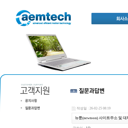
작성일 : 26-02-25 08:19
뉴툰(newtoon) 사이트주소 및