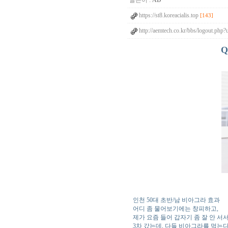
글쓴이 :
AD
https://st8.koreacialis.top
[143]
http://aemtech.co.kr/bbs/logout.php?u
인천 50대 초반/남 비아그라 효과
어디 좀 물어보기에는 창피하고,
제가 요즘 들어 갑자기 좀 잘 안 서
3차 갔는데, 다들 비아그라를 먹는