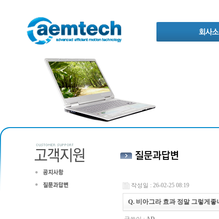
작성일 : 26-02-25 08:19
Q. 비아그라 효과 정말 그렇게좋