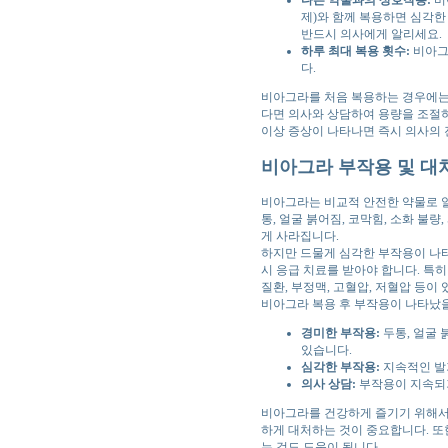
제)와 함께 복용하면 심각한
반드시 의사에게 알리세요.
하루 최대 복용 횟수:
비아그
다.
비아그라를 처음 복용하는 경우에는
다면 의사와 상담하여 용량을 조절하
이상 증상이 나타나면 즉시 의사의 
비아그라 부작용 및 대
비아그라는 비교적 안전한 약물로 알
통, 얼굴 붉어짐, 코막힘, 소화 불
게 사라집니다.
하지만 드물게 심각한 부작용이 나타날
시 응급 치료를 받아야 합니다. 특
질환, 부정맥, 고혈압, 저혈압 등이
비아그라 복용 후 부작용이 나타났을
경미한 부작용:
두통, 얼굴 
있습니다.
심각한 부작용:
지속적인 발기
의사 상담:
부작용이 지속되거
비아그라를 건강하게 즐기기 위해서는
하게 대처하는 것이 중요합니다. 또
는 것도 도움이 됩니다.