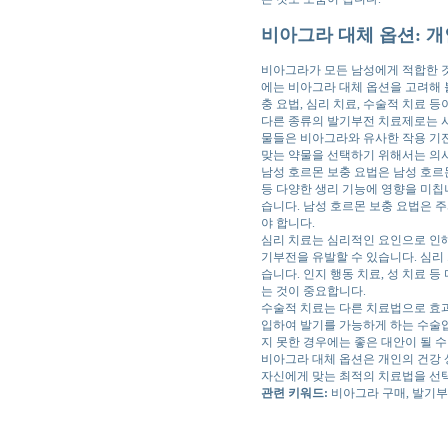
비아그라 대체 옵션: 
비아그라가 모든 남성에게 적합한 것
에는 비아그라 대체 옵션을 고려해 
충 요법, 심리 치료, 수술적 치료 등
다른 종류의 발기부전 치료제로는 시
물들은 비아그라와 유사한 작용 기전
맞는 약물을 선택하기 위해서는 의
남성 호르몬 보충 요법은 남성 호르
등 다양한 생리 기능에 영향을 미칩니
습니다. 남성 호르몬 보충 요법은 주
야 합니다.
심리 치료는 심리적인 요인으로 인해
기부전을 유발할 수 있습니다. 심리
습니다. 인지 행동 치료, 성 치료 
는 것이 중요합니다.
수술적 치료는 다른 치료법으로 효과
입하여 발기를 가능하게 하는 수술입
지 못한 경우에는 좋은 대안이 될 수
비아그라 대체 옵션은 개인의 건강 
자신에게 맞는 최적의 치료법을 선
관련 키워드:
비아그라 구매, 발기부