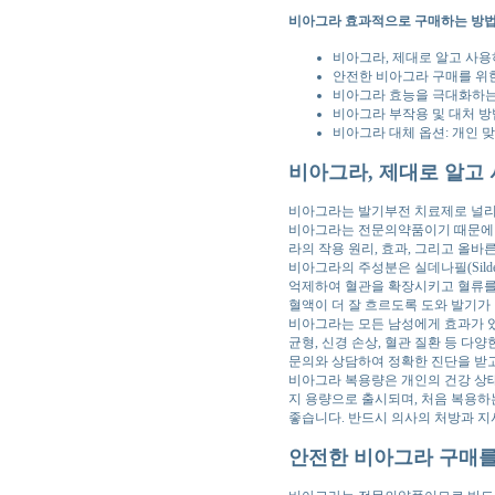
비아그라 효과적으로 구매하는 방법
비아그라, 제대로 알고 사
안전한 비아그라 구매를 위
비아그라 효능을 극대화하는
비아그라 부작용 및 대처 방
비아그라 대체 옵션: 개인 
비아그라, 제대로 알고
비아그라는 발기부전 치료제로 널리
비아그라는 전문의약품이기 때문에 
라의 작용 원리, 효과, 그리고 올
비아그라의 주성분은 실데나필(Silde
억제하여 혈관을 확장시키고 혈류를 
혈액이 더 잘 흐르도록 도와 발기가 
비아그라는 모든 남성에게 효과가 있
균형, 신경 손상, 혈관 질환 등 
문의와 상담하여 정확한 진단을 받고
비아그라 복용량은 개인의 건강 상태, 나
지 용량으로 출시되며, 처음 복용
좋습니다. 반드시 의사의 처방과 지
안전한 비아그라 구매를