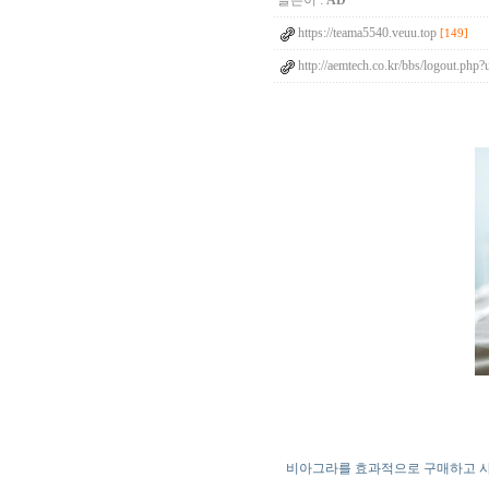
글쓴이 :
AD
https://teama5540.veuu.top
[149]
http://aemtech.co.kr/bbs/logout.ph
비아그라를 효과적으로 구매하고 사