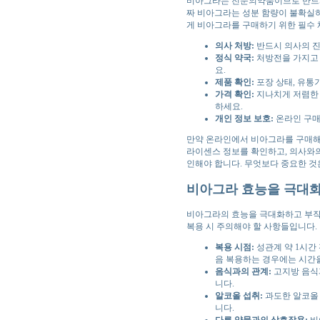
비아그라는 전문의약품이므로 반드시
짜 비아그라는 성분 함량이 불확실하
게 비아그라를 구매하기 위한 필수
의사 처방:
반드시 의사의 진
정식 약국:
처방전을 가지고 
요.
제품 확인:
포장 상태, 유통
가격 확인:
지나치게 저렴한 
하세요.
개인 정보 보호:
온라인 구매
만약 온라인에서 비아그라를 구매해
라이센스 정보를 확인하고, 의사와의
인해야 합니다. 무엇보다 중요한 것
비아그라 효능을 극대
비아그라의 효능을 극대화하고 부작
복용 시 주의해야 할 사항들입니다.
복용 시점:
성관계 약 1시간
음 복용하는 경우에는 시간을
음식과의 관계:
고지방 음식
니다.
알코올 섭취:
과도한 알코올
니다.
다른 약물과의 상호작용:
비