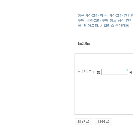
정품비아그라 약국
비아그라 건강
구매
비아그라 구매 정보 남성 건강 
국 - 비아그라, 시알리스 구매대행
1m2a9m
이름
패