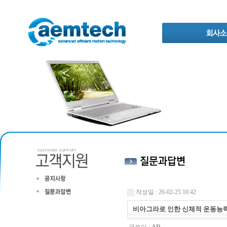
작성일 : 26-02-25 10:42
비아그라로 인한 신체적 운동능력