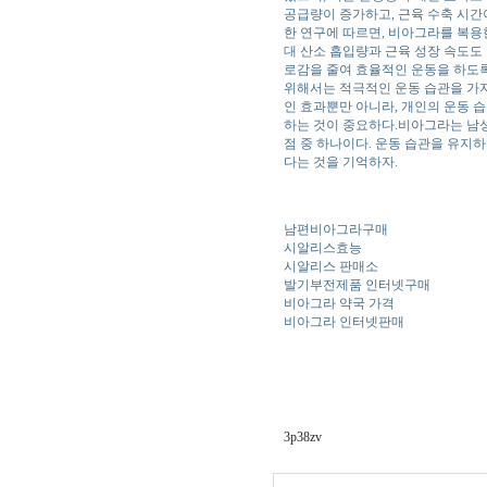
공급량이 증가하고, 근육 수축 시간
한 연구에 따르면, 비아그라를 복용
대 산소 흡입량과 근육 성장 속도도
로감을 줄여 효율적인 운동을 하도록
위해서는 적극적인 운동 습관을 가
인 효과뿐만 아니라, 개인의 운동 
하는 것이 중요하다.비아그라는 남성
점 중 하나이다. 운동 습관을 유지
다는 것을 기억하자.
남편비아그라구매
시알리스효능
시알리스 판매소
발기부전제품 인터넷구매
비아그라 약국 가격
비아그라 인터넷판매
3p38zv