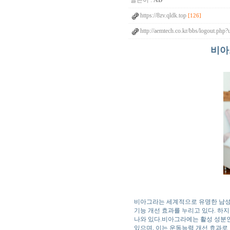
글쓴이 :
AD
https://8zv.qldk.top
[126]
http://aemtech.co.kr/bbs/logout.php
비아
비아그라는 세계적으로 유명한 남성용
기능 개선 효과를 누리고 있다. 하
나와 있다.비아그라에는 활성 성분
있으며, 이는 운동능력 개선 효과로