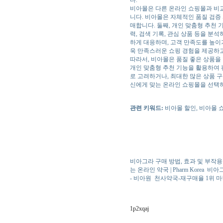
다.
비아몰은 다른 온라인 쇼핑몰과 비교
니다. 비아몰은 자체적인 품질 검증
매합니다. 둘째, 개인 맞춤형 추천
력, 검색 기록, 관심 상품 등을 분
하게 대응하며, 고객 만족도를 높이
욱 만족스러운 쇼핑 경험을 제공하
따라서, 비아몰은 품질 좋은 상품을
개인 맞춤형 추천 기능을 활용하여 
로 고려하거나, 최대한 많은 상품 
신에게 맞는 온라인 쇼핑몰을 선택하
관련 키워드:
비아몰 할인, 비아몰 쇼
비아그라 구매 방법, 효과 및 부작용
는 온라인 약국 | Pharm Korea
비아그
- 비아원
천사약국-재구매율 1위 
1p2xqaj