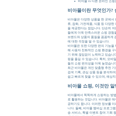
비아몰 vs 다른 온라인 쇼핑
비아몰이란 무엇인가? 
비아몰은 다양한 상품을 한 곳에서 
류, 잡화, 가전제품, 식품 등 다
을 제공한다는 점입니다. 단순히 저
들에게 더욱 만족스러운 쇼핑 경험
브랜드와 상품의 품질을 꼼꼼하게 검
에 대한 걱정을 덜 수 있습니다.
비아몰은 또한 다양한 편의 기능을 제
해 사용자 친화적인 쇼핑 환경을 구
기 위해 끊임없이 노력하고 있습니다
핑을 즐길 수 있습니다. 특히, 모
들의 쇼핑 편의성을 더욱 높였습니다
최근 비아몰은 개인 맞춤형 추천 기
검색 기록, 관심 상품 등을 분석하
쉽고 빠르게 찾을 수 있으며, 예상
비아몰 쇼핑, 이것만 알
비아몰에서 똑똑하게 쇼핑하는 방법
로 활용하는 것입니다. 비아몰은 매
공하기도 합니다. 이러한 정보를 미
니다. 둘째, 비아몰 멤버십 프로그램
송 서비스, 특별 이벤트 참여 기회 