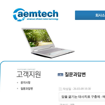
작성일 : 26-03-09 19:30
암을 굶기는 대사치료 구충제 - 메벤