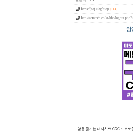
글쓴이 :
AD
https://goj.ulag9.top
[114]
http://aemtech.co.kr/bbs/logout.php
암
암을 굶기는 대사치료 COC 프로토