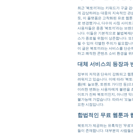
최근 '북토끼'라는 키워드가 구글 
게 감상하려는 대중의 지속적인 관심을
듯, 이 플랫폼은 고착화된 유료 웹
로 변경했거나, 다수의 사칭 사이트
사용자들은 종종 '북토끼'라는 브랜
니다. 이들은 기본적으로 불법복제(
스가 종료될 위험이 상존합니다. 또
될 수 있어 각별한 주의가 필요합니
이 글은 북토끼라는 서비스를 단순히 
하고 쾌적한 콘텐츠 소비 환경을 위
대체 서비스의 등장과 
정부의 저작권 단속이 강화되고 웹툰
려워지고 있습니다. 이에 따라 '북
름(예: 늘보툰, 토렌트 가디언 등)
이러한 변화는 사용자에게 불편을 초
이트가 진짜 북토끼인지, 아니면 
불가능에 가깝습니다. 따라서 '오늘의
요한 시점입니다.
합법적인 무료 웹툰과 
북토끼가 제공하는 유혹적인 '무료'
들이 존재합니다. 대부분의 사람들은