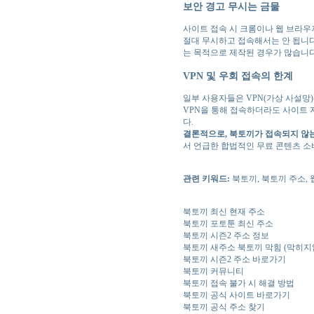
보안 경고 무시는 금물
사이트 접속 시 크롬이나 웹 브라우저
절대 무시하고 접속해서는 안 됩니다
는 목적으로 제작된 경우가 많습니다
VPN 및 우회 접속의 한계
일부 사용자들은 VPN(가상 사설망
VPN을 통해 접속하더라도 사이트 
다.
결론적으로, 북토끼가 접속되지 않
서 언급한 합법적인 무료 콘텐츠 소
관련 키워드:
북토끼, 북토끼 주소, 
북토끼 최신 현재 주소
북토끼 포토툰 최신 주소
북토끼 시즌2 주소 정보
북토끼 새주소 북토끼 막힘 (막히지
북토끼 시즌2 주소 바로가기
북토끼 커뮤니티
북토끼 접속 불가 시 해결 방법
북토끼 공식 사이트 바로가기
북토끼 공식 주소 찾기