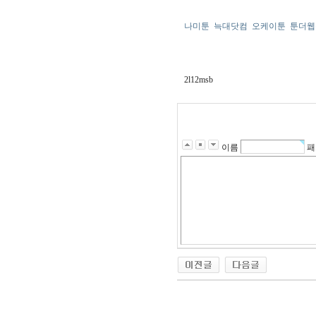
나미툰
늑대닷컴
오케이툰
툰더웹
2l12msb
이름
패
출