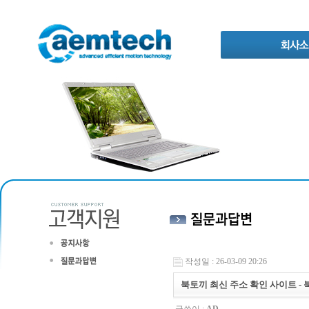
작성일 : 26-03-09 20:26
북토끼 최신 주소 확인 사이트 - 북토