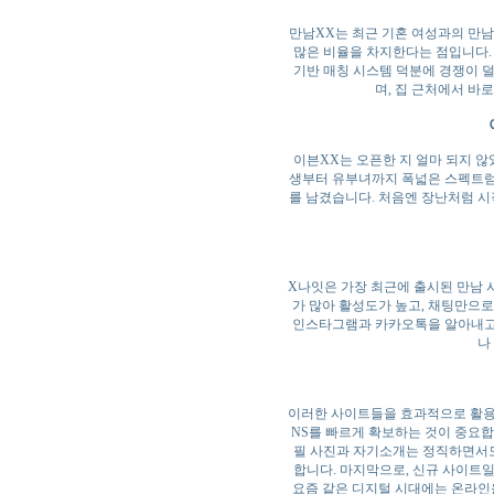
만남XX는 최근 기혼 여성과의 만남
많은 비율을 차지한다는 점입니다.
기반 매칭 시스템 덕분에 경쟁이 덜
며, 집 근처에서 바
이븐XX는 오픈한 지 얼마 되지 않
생부터 유부녀까지 폭넓은 스펙트럼
를 남겼습니다. 처음엔 장난처럼 시
X나잇은 가장 최근에 출시된 만남 
가 많아 활성도가 높고, 채팅만으로
인스타그램과 카카오톡을 알아내고 
나
이러한 사이트들을 효과적으로 활용하
NS를 빠르게 확보하는 것이 중요합
필 사진과 자기소개는 정직하면서도
합니다. 마지막으로, 신규 사이트
요즘 같은 디지털 시대에는 온라인