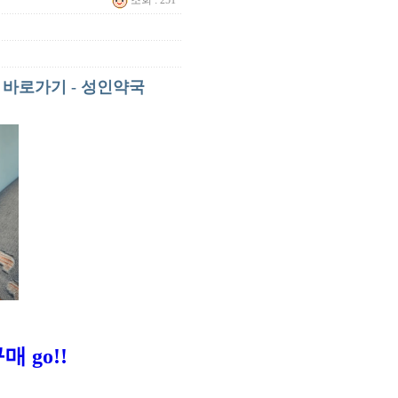
조회 : 251
 바로가기 - 성인약국
구매
go!!