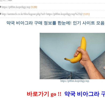
쓴이 :
AD
https://p86m.kopriligy.top
[128]
http://aemtech.co.kr/bbs/logout.php?url=https://p86m.kopriligy.top%23@
[121]
약국 비아그라 구매 정보를 한눈에! 인기 사이트 모음
https://p86m.kopriligy.top
바로가기 go !!
약국 비아그라 