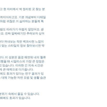
고 한 자리에서 싹 정리된 곳 찾는 분
 느껴지더라고요. 기본 개념부터 디테일
저처럼 귀찮은 거 싫어하는 분들께 특
사람도 따라가기 어렵지 않았어요. 광
거든요. 진짜 알짜배기만 추려보자 싶어
마다 꺼내보는 작은 백과사전 느낌이
테 맞는 스타일의 정보 찾아보시면 딱
니다. 이 성분은 음경 해면체 내의 혈류
교했을 때 시알리스의 가장 큰 장점은
고 있습니다. 이러한 긴 지속 시간은
게 큰 매력으로 다가옵니다.
에도 효과가 있다는 연구 결과가 있
 대체 가능한 자연 요법 및 생활 습관
 분위기 속에서 즐길 수 있습니다.
완화에도 효과가 있습니다.