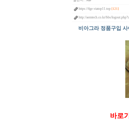
글쓴이 :
AD
https://4ge.viatop11.top
[121]
http://aemtech.co.kr/bbs/logout.php
비아그라 정품구입 사이
바로가기