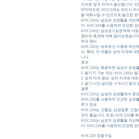
으므로 성적 자극이 필요합니다. 또한
마지막으로, 비아그라는 반드시 의사
을 악화시킬 수 있으므로 필요한 경
비아그라는 남성의 성생활을 개선해
다. 비아그라를 사용하여 건강한 성
비아그라는 남성성기능문제에 사용되
원리와 효과에 대해 알아보겠습니다
주요 원리
비아그라는 세르토닌 수용체 차단제로
다. 특히, 이 약물은 성적 자극에 
니다.
효과
비아그라는 복용하면 남성의 성생활
1. 발기기 기능 개선: 비아그라는 
2. 성적 자극 향상: 성적 자극에 
3. 발기 시간 길어짐: 4~6시간 동
결론
비아그라는 남성의 성생활에서 중요
비아그라를 사용하여 건강한 성생활
추가 정보
비아그라는 고혈압, 심장질환, 간질
것이 좋습니다. 또한, 비아그라를 
비아그라는 남성의 성생활을 개선해
다. 비아그라를 사용하여 건강한 성
비아그라 정품구입