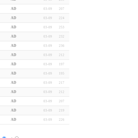
AD
03-09
207
AD
03-09
224
AD
03-09
253
AD
03-09
232
AD
03-09
236
AD
03-09
212
AD
03-09
197
AD
03-09
195
AD
03-09
217
AD
03-09
212
AD
03-09
207
AD
03-09
219
AD
03-09
226