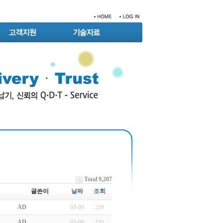
Total 9,207
글쓴이
날짜
조회
AD
03-09
239
AD
03-09
235